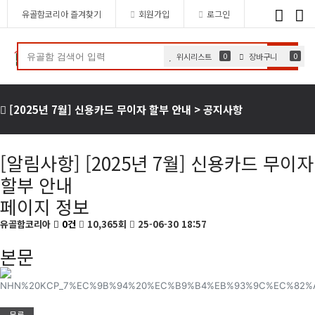
Toggl
유골함코리아 즐겨찾기
회원가입
로그인
navig
0
0
위시리스트
장바구니
[2025년 7월] 신용카드 무이자 할부 안내 > 공지사항
[알림사항]
[2025년 7월] 신용카드 무이자
할부 안내
페이지 정보
유골함코리아
0건
10,365회
25-06-30 18:57
본문
목록