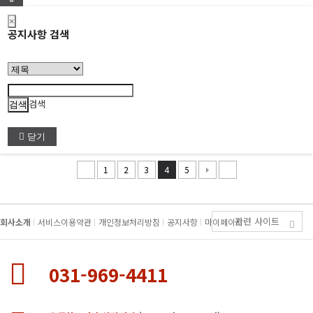
×
공지사항 검색
검색
닫기
1
2
3
4
5
관련 사이트
회사소개
서비스이용약관
개인정보처리방침
공지사항
마이페이지
031-969-4411