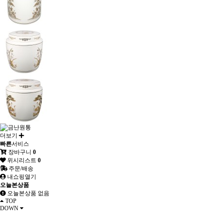
더보기
빠른
서비스
장바구니
0
위시리스트
0
주문/배송
내쇼핑열기
오늘본상품
오늘본상품 없음
TOP
DOWN