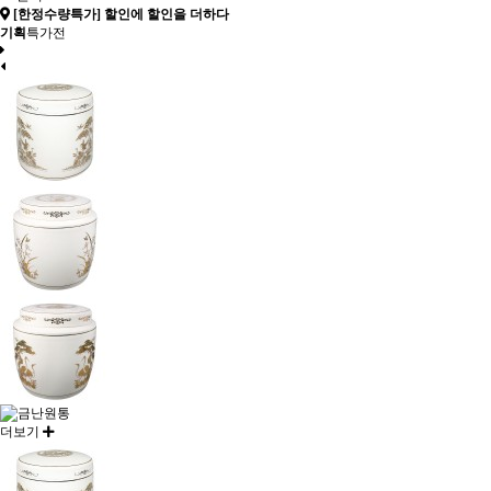
[한정수량특가] 할인에 할인을 더하다
기획
특가전
더보기