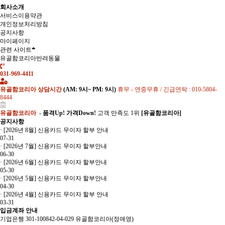
회사소개
서비스이용약관
개인정보처리방침
공지사항
마이페이지
관련 사이트
유골함코리아반려동물
031-969-4411
유골함코리아 상담시간
(AM: 9시~ PM: 9시)
휴무 - 연중무휴 / 긴급연락 : 010-5804-
8444
유골함코리아
- 품격Up! 가격Down!
고객 만족도 1위
[유골함코리아]
공지사항
·
[2026년 8월] 신용카드 무이자 할부 안내
07-31
·
[2026년 7월] 신용카드 무이자 할부안내
06-30
·
[2026년 6월] 신용카드 무이자 할부안내
05-30
·
[2026년 5월] 신용카드 무이자 할부안내
04-30
·
[2026년 4월] 신용카드 무이자 할부 안내
03-31
입금계좌 안내
기업은행 301-100842-04-029 유골함코리아(정애영)