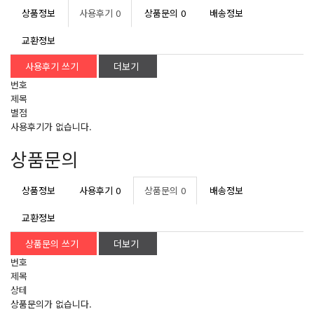
상품정보
사용후기
0
상품문의
0
배송정보
교환정보
사용후기 쓰기
더보기
번호
제목
별점
사용후기가 없습니다.
상품문의
상품정보
사용후기
0
상품문의
0
배송정보
교환정보
상품문의 쓰기
더보기
번호
제목
상테
상품문의가 없습니다.