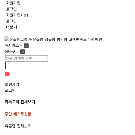
회원가입
로그인
회원가입
+ 0 P
로그인
더보기
Toggle
navigation
위시리스트
0
장바구니
0
0
회원가입
로그인
카테고리 전체보기
주간 베스트상품
유골함 전체보기