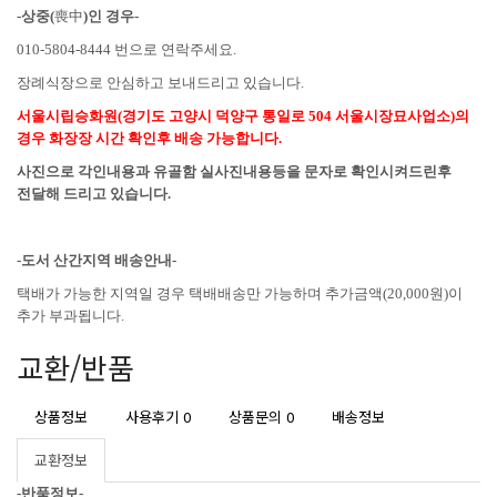
-상중(
喪中
)인 경우-
010-5804-8444 번으로 연락주세요.
장례식장으로 안심하고 보내드리고 있습니다.
서울시립승화원(경기도 고양시 덕양구 통일로 504 서울시장묘사업소)의
경우 화장장 시간 확인후 배송 가능합니다.
사진으로 각인내용과 유골함 실사진내용등을 문자로 확인시켜드린후
전달해 드리고 있습니다.
-도서 산간지역 배송안내
-
택배가 가능한 지역일 경우 택배배송만 가능하며 추가금액(20,000원)이
추가 부과됩니다.
교환/반품
상품정보
사용후기
0
상품문의
0
배송정보
교환정보
-반품정보-