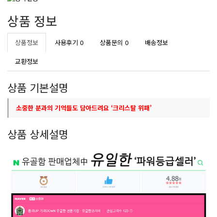
상품 정보
상품정보
사용후기
0
상품문의
0
배송정보
교환정보
상품 기본설명
소중한 분과의 기억들도 담아드려요 ‘크리스탈 위패’
상품 상세설명