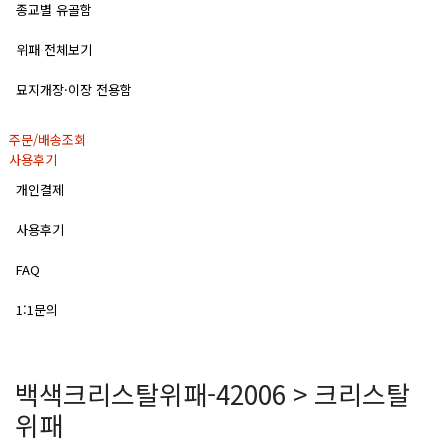
종교별 유골함
위패 전체보기
묘지개장·이장 전용함
주문/배송조회
사용후기
개인결제
사용후기
FAQ
1:1문의
백색크리스탈위패-42006 > 크리스탈
위패