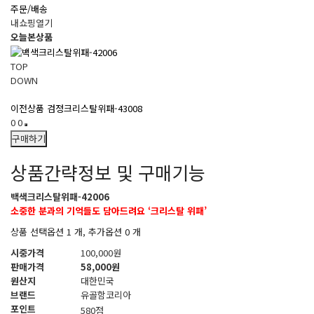
주문/배송
내쇼핑열기
오늘본상품
TOP
DOWN
이전상품
검정크리스탈위패-43008
0
0
구매하기
상품간략정보 및 구매기능
백색크리스탈위패-42006
소중한 분과의 기억들도 담아드려요 ‘크리스탈 위패’
상품 선택옵션 1 개, 추가옵션 0 개
시중가격
100,000원
판매가격
58,000원
원산지
대한민국
브랜드
유골함코리아
포인트
580점