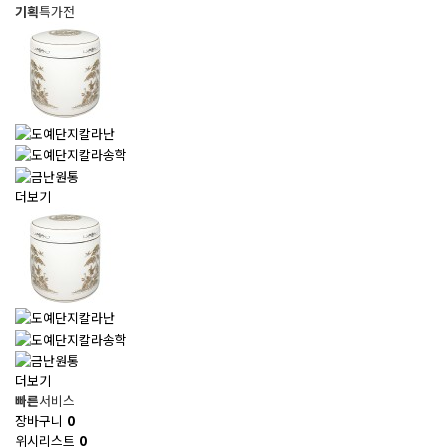
기획
특가전
더보기
더보기
빠른
서비스
장바구니
0
위시리스트
0