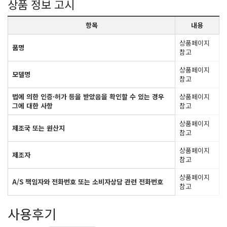
상품 정보 고시
항목
내용
상품페이지
품명
참고
상품페이지
모델명
참고
법에 의한 인증·허가 등을 받았음을 확인할 수 있는 경우
상품페이지
그에 대한 사항
참고
상품페이지
제조국 또는 원산지
참고
상품페이지
제조자
참고
상품페이지
A/S 책임자와 전화번호 또는 소비자상담 관련 전화번호
참고
사용후기