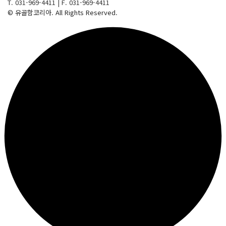
T. 031-969-4411
|
F. 031-969-4411
© 유골함코리아. All Rights Reserved.