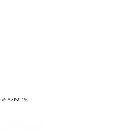
은순
후기많은순