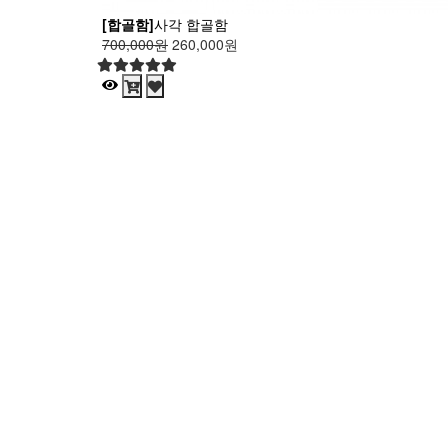
[합골함]
사각 합골함
700,000원
260,000원